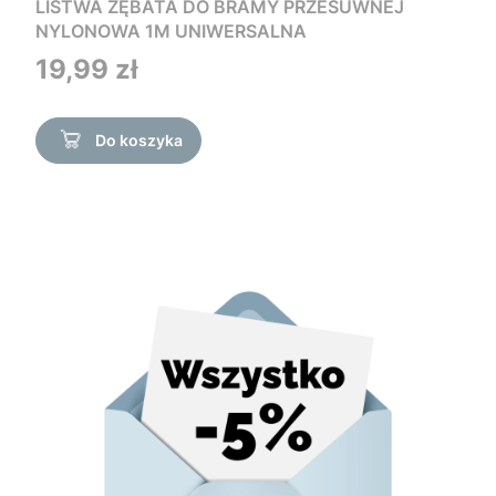
LISTWA ZĘBATA DO BRAMY PRZESUWNEJ
NYLONOWA 1M UNIWERSALNA
Cena
19,99 zł
Do koszyka