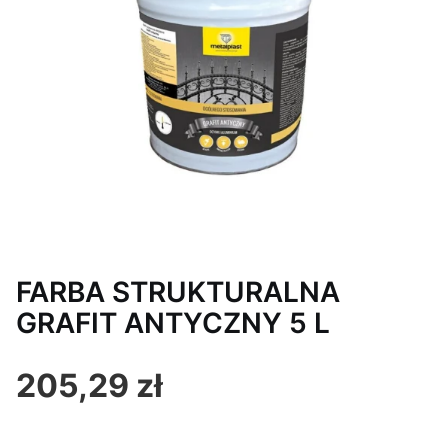
FARBA STRUKTURALNA
GRAFIT ANTYCZNY 5 L
205,29 zł
Cena