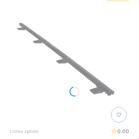
0.00
Listwy zębate