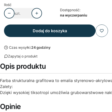
Ilość
Dostępność:
szt.
na wyczerpaniu
Dodaj do koszyka
Czas wysyłki:
24 godziny
Zapytaj o produkt
Opis produktu
Farba strukturalna grafitowa to emalia styrenowo-akrylo
Zalety:
Dzięki wysokiej tiksotropi umożliwia grubowarstwowe nak
Opinie