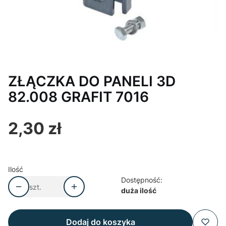
ZŁĄCZKA DO PANELI 3D
82.008 GRAFIT 7016
2,30 zł
Cena
Ilość
Dostępność:
szt.
duża ilość
Dodaj do koszyka