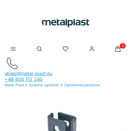
Produk
Otwórz wyszukiwarkę
sklep@metal-plast.eu
+48 600 112 240
Metal-Plast
Systemy ogrodzeń
Ogrodzenia panelowe