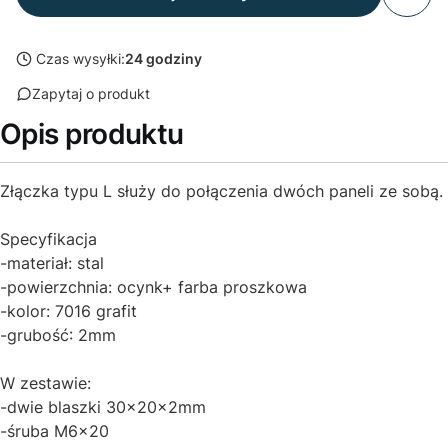
Czas wysyłki:
24 godziny
Zapytaj o produkt
Opis produktu
Złączka typu L służy do połączenia dwóch paneli ze sobą.
Specyfikacja
-materiał: stal
-powierzchnia: ocynk+ farba proszkowa
-kolor: 7016 grafit
-grubość: 2mm
W zestawie:
-dwie blaszki 30x20x2mm
-śruba M6x20