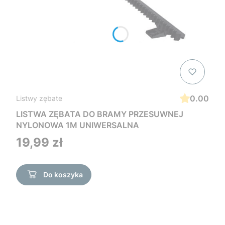
0.00
Listwy zębate
LISTWA ZĘBATA DO BRAMY PRZESUWNEJ
NYLONOWA 1M UNIWERSALNA
Cena
19,99 zł
Do koszyka