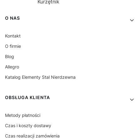
Kurzętnik
Linki w stopce
O NAS
Kontakt
O firmie
Blog
Allegro
Katalog Elementy Stal Nierdzewna
OBSŁUGA KLIENTA
Metody płatności
Czas i koszty dostawy
Czas realizacji zamówienia