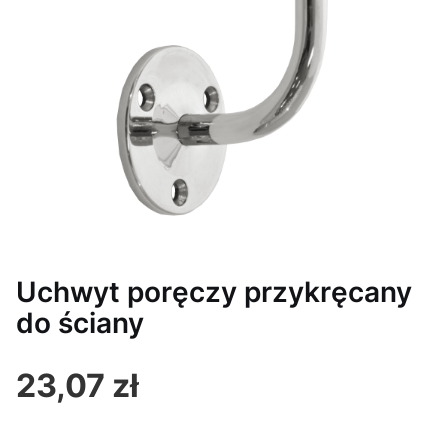
Uchwyt poręczy przykręcany
do ściany
23,07 zł
Cena