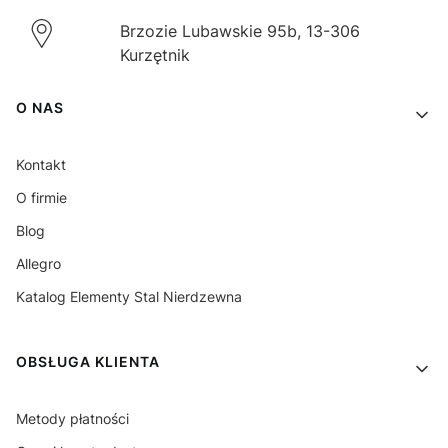
Brzozie Lubawskie 95b, 13-306
Kurzętnik
Linki w stopce
O NAS
Kontakt
O firmie
Blog
Allegro
Katalog Elementy Stal Nierdzewna
OBSŁUGA KLIENTA
Metody płatności