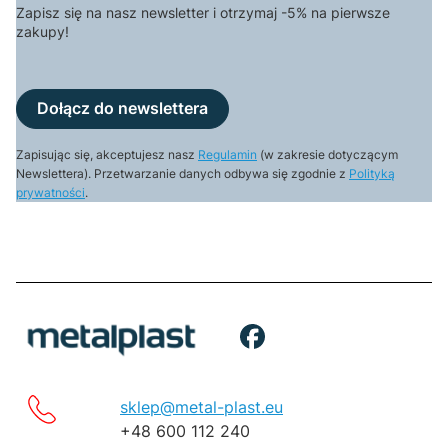
Zapisz się na nasz newsletter i otrzymaj -5% na pierwsze
zakupy!
Dołącz do newslettera
Zapisując się, akceptujesz nasz
Regulamin
(w zakresie dotyczącym
Newslettera). Przetwarzanie danych odbywa się zgodnie z
Polityką
prywatności
.
sklep@metal-plast.eu
+48 600 112 240