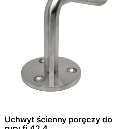
Uchwyt ścienny poręczy do
rury fi 42,4