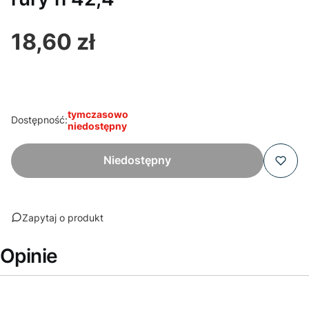
18,60 zł
Cena
tymczasowo
Dostępność:
niedostępny
Niedostępny
Zapytaj o produkt
Opinie