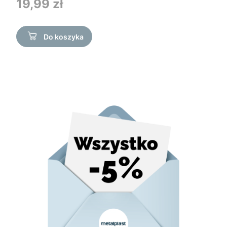
Cena
19,99 zł
Do koszyka